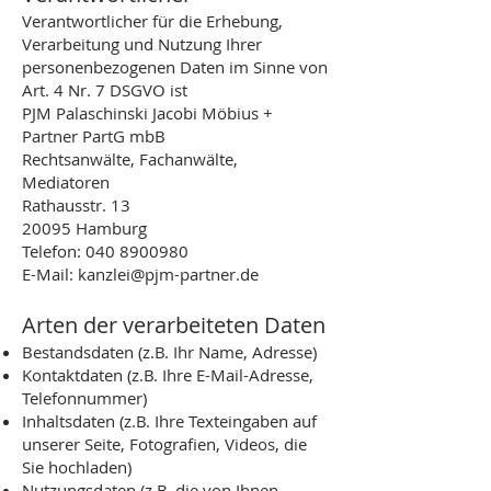
Verantwortlicher für die Erhebung,
Verarbeitung und Nutzung Ihrer
personenbezogenen Daten im Sinne von
Art. 4 Nr. 7 DSGVO ist
PJM Palaschinski Jacobi Möbius +
Partner PartG mbB
Rechtsanwälte, Fachanwälte,
Mediatoren
Rathausstr. 13
20095 Hamburg
Telefon: 040 8900980
E-Mail: kanzlei@pjm-partner.de
Arten der verarbeiteten Daten
Bestandsdaten (z.B. Ihr Name, Adresse)
Kontaktdaten (z.B. Ihre E-Mail-Adresse,
Telefonnummer)
Inhaltsdaten (z.B. Ihre Texteingaben auf
unserer Seite, Fotografien, Videos, die
Sie hochladen)
Nutzungsdaten (z.B. die von Ihnen