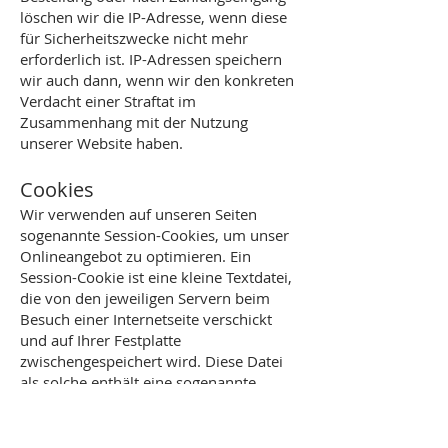
löschen wir die IP-Adresse, wenn diese
für Sicherheitszwecke nicht mehr
erforderlich ist. IP-Adressen speichern
wir auch dann, wenn wir den konkreten
Verdacht einer Straftat im
Zusammenhang mit der Nutzung
unserer Website haben.
Cookies
Wir verwenden auf unseren Seiten
sogenannte Session-Cookies, um unser
Onlineangebot zu optimieren. Ein
Session-Cookie ist eine kleine Textdatei,
die von den jeweiligen Servern beim
Besuch einer Internetseite verschickt
und auf Ihrer Festplatte
zwischengespeichert wird. Diese Datei
als solche enthält eine sogenannte
Session-ID, mit welcher sich
verschiedene Anfragen Ihres Browsers
der gemeinsamen Sitzung zuordnen