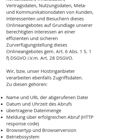
Vertragsdaten, Nutzungsdaten, Meta-
und Kommunikationsdaten von Kunden,
Interessenten und Besuchern dieses
Onlineangebotes auf Grundlage unserer
berechtigten Interessen an einer
effizienten und sicheren
Zurverfügungstellung dieses
Onlineangebotes gem. Art. 6 Abs. 1 S. 1
f) DSGVO i.V.m. Art. 28 DSGVO.
Wir, bzw. unser Hostinganbieter
verarbeiten ebenfalls Zugriffsdaten.
Zu diesen gehören:
Name und URL der abgerufenen Datei
Datum und Uhrzeit des Abrufs
übertragene Datenmenge
Meldung über erfolgreichen Abruf (HTTP
response code)
Browsertyp und Browserversion
Betriebssystem