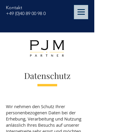
Kontakt
+49 (0)40 89 00 98 0
Datenschutz
Wir nehmen den Schutz Ihrer
personenbezogenen Daten bei der
Erhebung, Verarbeitung und Nutzung
anlässlich Ihres Besuchs auf unserer
Internetseite sehr ernst und möchten,