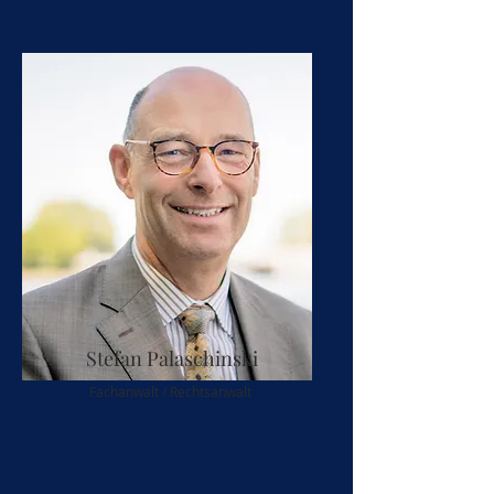
Stefan Palaschinski
Fachanwalt / Rechtsanwalt