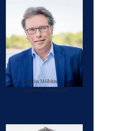
Martin Möbius
Fachanwalt / Rechtsanwalt