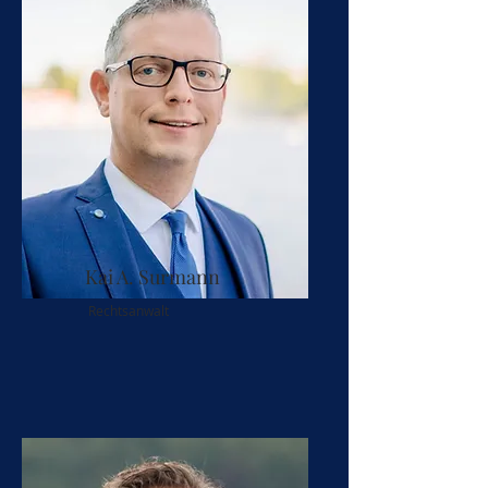
Kai A. Surmann
Rechtsanwalt