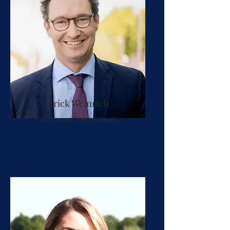
Patrick Weinrich
Fachanwalt / Rechtsanwalt