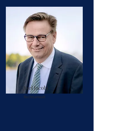
Axel Jacobi
Rechtsanwalt