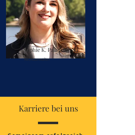
Sophie K. Palaschinski
Rechtsanwältin
Karriere bei uns