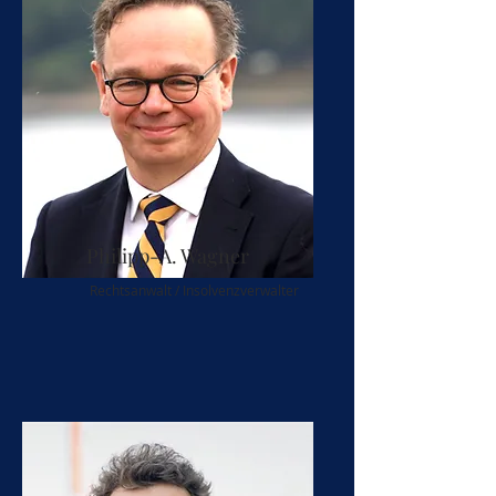
Philipp-A. Wagner
Rechtsanwalt / Insolvenzverwalter