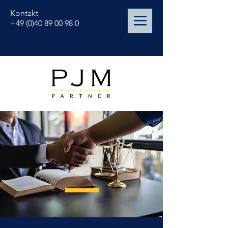
Kontakt
+49 (0)40 89 00 98 0
Spezialisierte
Anwälte