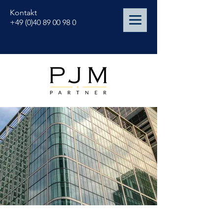
Kontakt
+49 (0)40 89 00 98 0