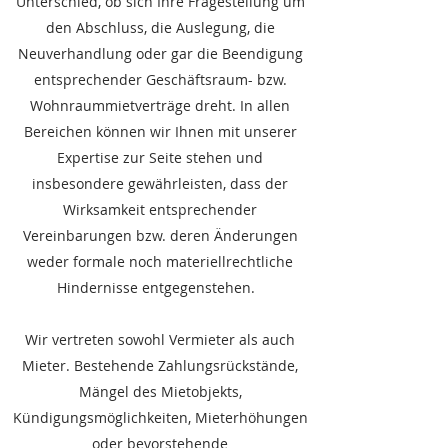
Unterschied, ob sich Ihre Fragestellung um
den Abschluss, die Auslegung, die
Neuverhandlung oder gar die Beendigung
entsprechender Geschäftsraum- bzw.
Wohnraummietverträge dreht. In allen
Bereichen können wir Ihnen mit unserer
Expertise zur Seite stehen und
insbesondere gewährleisten, dass der
Wirksamkeit entsprechender
Vereinbarungen bzw. deren Änderungen
weder formale noch materiellrechtliche
Hindernisse entgegenstehen.
Wir vertreten sowohl Vermieter als auch
Mieter. Bestehende Zahlungsrückstände,
Mängel des Mietobjekts,
Kündigungsmöglichkeiten, Mieterhöhungen
oder bevorstehende