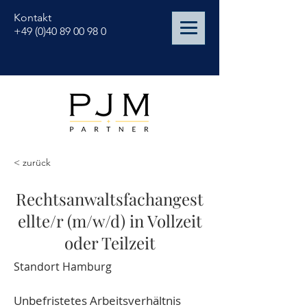
Kontakt
+49 (0)40 89 00 98 0
< zurück
Rechtsanwaltsfachangest
ellte/r (m/w/d) in Vollzeit
oder Teilzeit
Standort Hamburg
Unbefristetes Arbeitsverhältnis