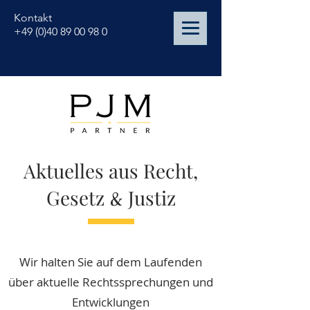
Kontakt
+49 (0)40 89 00 98 0
Aktuelles aus Recht,
Gesetz
&
Justiz
Wir halten Sie auf dem Laufenden
über aktuelle Rechtssprechungen und
Entwicklungen