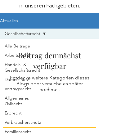
in unseren Fachgebieten.
Aktuelles
Gesellschaftsrecht
Alle Beiträge
Beitrag demnächst
Arbeitsrecht
verfügbar
Handels- &
Gesellschaftsrecht
Entdecke weitere Kategorien dieses
Datenschutz
Blogs oder versuche es später
Vertragsrecht
nochmal.
Allgemeines
Zivilrecht
Erbrecht
Verbraucherschutz
Familienrecht