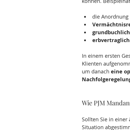
können. Beispielhaf
die Anordnung 
Vermächtnisre
grundbuchlich
erbvertraglic
In einem ersten Ge
Klienten aufgenomm
um danach 
eine op
Nachfolgeregelun
Wie PJM Mandant
Sollten Sie in einer
Situation abgestimm