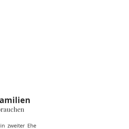
Familien
brauchen
in zweiter Ehe 