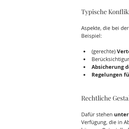
Typische Konfli
Aspekte, die bei de
Beispiel:
(gerechte) 
Vert
Berücksichtigun
Absicherung d
Regelungen fü
Rechtliche Gesta
Dafür stehen 
unter
Verfügung, die in Ab