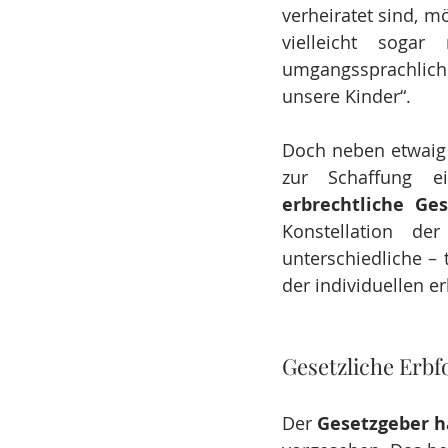
verheiratet sind, 
vielleicht soga
umgangssprachlich
unsere Kinder“.
Doch neben etwaig
zur Schaffung ei
erbrechtliche Ges
Konstellation de
unterschiedliche – 
der individuellen e
Gesetzliche Erbf
Der 
Gesetzgeber h