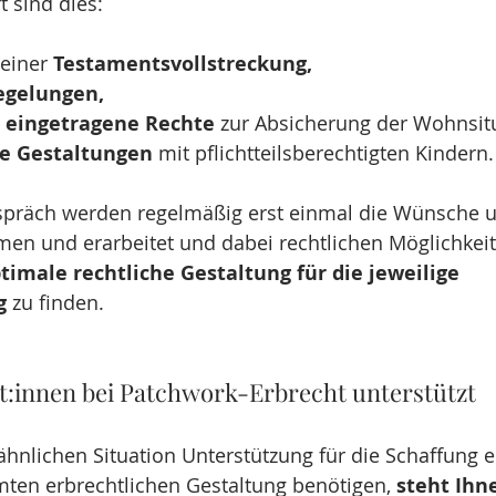
t sind dies:
einer 
Testamentsvollstreckung, 
gelungen, 
 eingetragene Rechte
 zur Absicherung der Wohnsit
he Gestaltungen
 mit pflichtteilsberechtigten Kindern.
spräch werden regelmäßig erst einmal die Wünsche u
en und erarbeitet und dabei rechtlichen Möglichkeite
timale rechtliche Gestaltung für die jeweilige 
g
 zu finden.
:innen bei Patchwork-Erbrecht unterstützt
 ähnlichen Situation Unterstützung für die Schaffung e
ten erbrechtlichen Gestaltung benötigen, 
steht Ihn