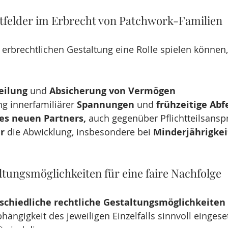
ktfelder im Erbrecht von Patchwork-Familien
r erbrechtlichen Gestaltung eine Rolle spielen können
eilung 
und 
Absicherung von Vermögen
g innerfamiliärer 
Spannungen
 und 
frühzeitige Ab
es neuen Partners,
 auch gegenüber Pflichtteilsans
r
 die Abwicklung, insbesondere bei 
Minderjährigkei
ltungsmöglichkeiten für eine faire Nachfolge
schiedliche rechtliche Gestaltungsmöglichkeiten
hängigkeit des jeweiligen Einzelfalls sinnvoll eingese