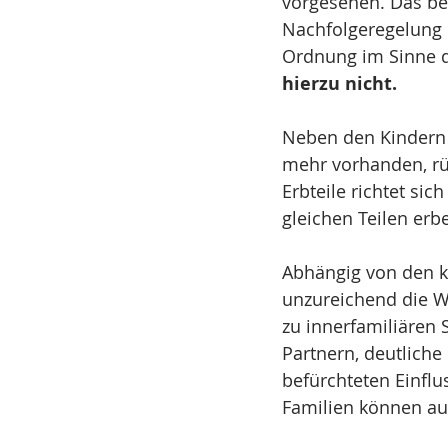
vorgesehen. Das be
Nachfolgeregelung 
Ordnung im Sinne de
hierzu nicht.
Neben den Kindern e
mehr vorhanden, rü
Erbteile richtet sic
gleichen Teilen erb
Abhängig von den k
unzureichend die W
zu innerfamiliären 
Partnern, deutliche
befürchteten Einflu
Familien können au