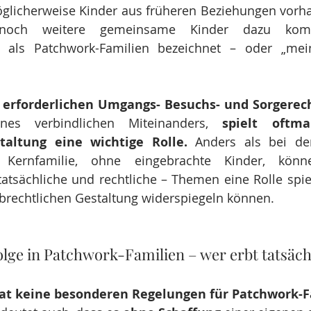
möglicherweise Kinder aus früheren Beziehungen vorh
r noch weitere gemeinsame Kinder dazu kom
 als Patchwork-Familien bezeichnet – oder „mei
 
erforderlichen Umgangs- Besuchs- und Sorgerec
nes verbindlichen Miteinanders, 
spielt oftma
taltung eine wichtige Rolle.
 Anders als bei der
r Kernfamilie, ohne eingebrachte Kinder, könn
tatsächliche und rechtliche – Themen eine Rolle spiele
rbrechtlichen Gestaltung widerspiegeln können.
olge in Patchwork-Familien – wer erbt tatsäch
at keine besonderen Regelungen für Patchwork-F