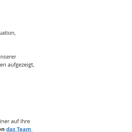
uation,
nserer 
n aufgezeigt, 
iner auf Ihre 
en 
das Team 