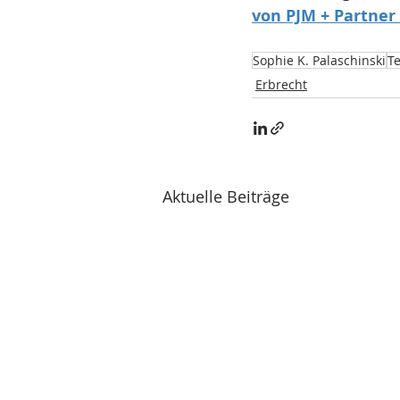
von PJM + Partner
Sophie K. Palaschinski
T
Erbrecht
Aktuelle Beiträge