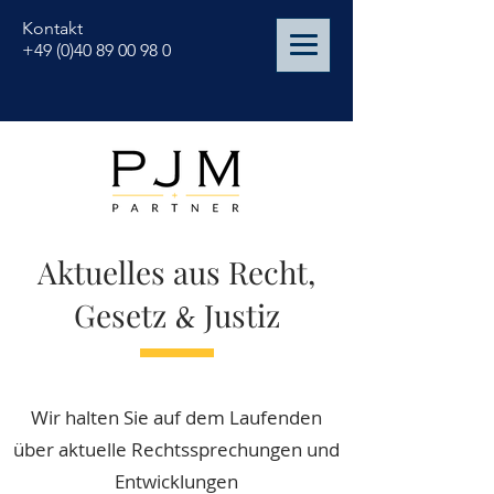
Kontakt
+49 (0)40 89 00 98 0
Aktuelles aus Recht,
Gesetz
&
Justiz
Wir halten Sie auf dem Laufenden
über aktuelle Rechtssprechungen und
Entwicklungen