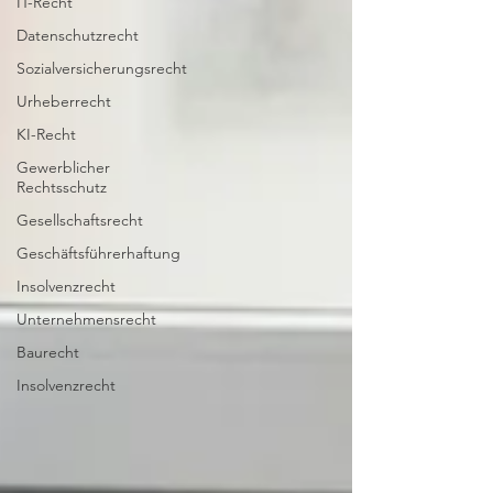
IT-Recht
Datenschutzrecht
Sozialversicherungsrecht
Urheberrecht
KI-Recht
Gewerblicher
Rechtsschutz
Gesellschaftsrecht
Geschäftsführerhaftung
Insolvenzrecht
Unternehmensrecht
Baurecht
Insolvenzrecht