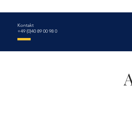
Kontakt
+49 (0)40 89 00 98 0
A