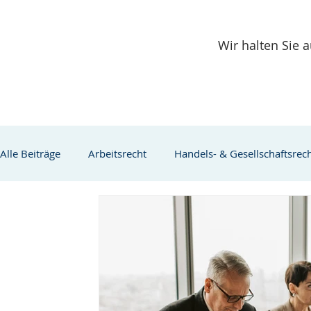
Wir halten Sie
Alle Beiträge
Arbeitsrecht
Handels- & Gesellschaftsrec
Verbraucherschutz
Familienrecht
Fachkräfteein
Mutterschutz
Elternzeit
Arbeitsschutz für Schwa