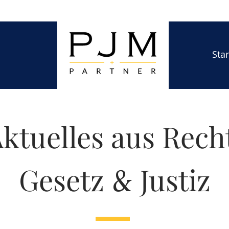
Star
ktuelles aus Rech
&
Gesetz
Justiz