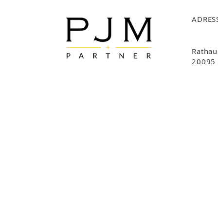
ADRES
Rathau
20095