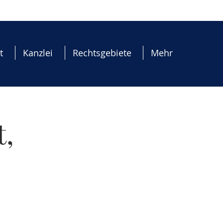
t
Kanzlei
Rechtsgebiete
Mehr
t,