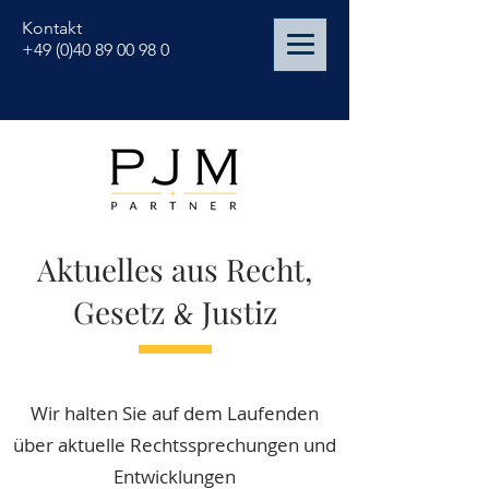
Kontakt
+49 (0)40 89 00 98 0
Aktuelles aus Recht,
Gesetz
&
Justiz
Wir halten Sie auf dem Laufenden
über aktuelle Rechtssprechungen und
Entwicklungen