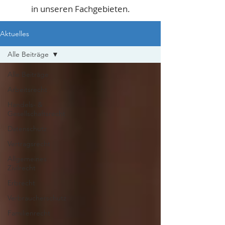
in unseren Fachgebieten.
Aktuelles
Alle Beiträge
Alle Beiträge
Arbeitsrecht
Handels- &
Gesellschaftsrecht
Datenschutz
Vertragsrecht
Allgemeines
Zivilrecht
Erbrecht
Verbraucherschutz
Familienrecht