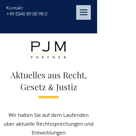
Kontakt
+49 (0)40 89 00 98 0
Aktuelles aus Recht,
Gesetz
&
Justiz
Wir halten Sie auf dem Laufenden
über aktuelle Rechtssprechungen und
Entwicklungen