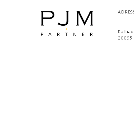
ADRES
Rathau
20095