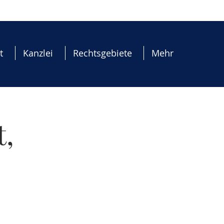
t
Kanzlei
Rechtsgebiete
Mehr
t,