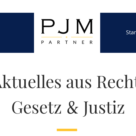
Star
ktuelles aus Rech
&
Gesetz
Justiz