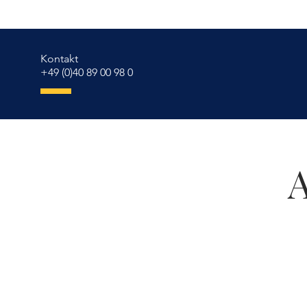
Kontakt
+49 (0)40 89 00 98 0
A