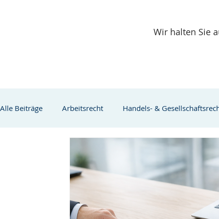
Wir halten Sie
Alle Beiträge
Arbeitsrecht
Handels- & Gesellschaftsrec
Verbraucherschutz
Familienrecht
Fachkräfteein
Mutterschutz
Elternzeit
Arbeitsschutz für Schwa