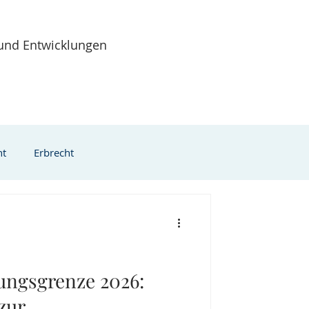
 und Entwicklungen
ht
Erbrecht
ationsrecht
- & Insolvenzrecht
ungsgrenze 2026:
zur