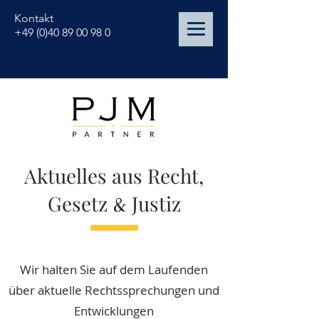
Kontakt
+49 (0)40 89 00 98 0
Aktuelles aus Recht,
Gesetz
&
Justiz
Wir halten Sie auf dem Laufenden
über aktuelle Rechtssprechungen und
Entwicklungen