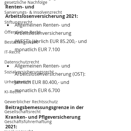
gesetzliche Nachfolge
Renten- und 
Sanierungs- & Insolvenzrecht
Arbeitslosenversicherung 2021:
Stiftungsrecht
Allgemeinen Renten- und 
Öffentliches Recht
Arbeitslosenversicherung 
(WEST): Jährlich EUR 85.200,- und 
Bestattungsrecht
monatlich EUR 7.100
IT-Recht
Datenschutzrecht
Allgemeinen Renten- und 
Sozialversicherungsrecht
Arbeitslosenversicherung (OST): 
Urheberrecht
Jährlich EUR 80.400,- und 
monatlich EUR 6.700
KI-Recht
Gewerblicher Rechtsschutz
Beitragsbemessungsgrenze in der 
Gesellschaftsrecht
Kranken- und Pflgeversicherung 
Geschäftsführerhaftung
2021: