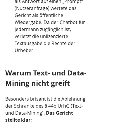
als Antwort auf einen „Prompt“ 
(Nutzeranfrage) wertete das 
Gericht als öffentliche 
Wiedergabe. Da der Chatbot für 
jedermann zugänglich ist, 
verletzt die unlizenzierte 
Textausgabe die Rechte der 
Urheber.
Warum Text- und Data-
Mining nicht greift
Besonders brisant ist die Ablehnung 
der Schranke des § 44b UrhG (Text- 
und Data-Mining). 
Das Gericht 
stellte klar: