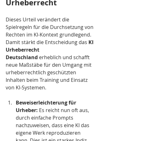
Urheberrecht
Dieses Urteil verändert die 
Spielregeln für die Durchsetzung von 
Rechten im KI-Kontext grundlegend. 
Damit stärkt die Entscheidung das 
KI 
Urheberrecht 
Deutschland
 erheblich und schafft 
neue Maßstäbe für den Umgang mit 
urheberrechtlich geschützten 
Inhalten beim Training und Einsatz 
von KI-Systemen.
Beweiserleichterung für 
Urheber:
 Es reicht nun oft aus, 
durch einfache Prompts 
nachzuweisen, dass eine KI das 
eigene Werk reproduzieren 
kann. Dies ist ein starkes Indiz 