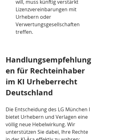
will, muss künftig verstärkt 
Lizenzvereinbarungen mit 
Urhebern oder 
Verwertungsgesellschaften 
treffen.
Handlungsempfehlung
en für Rechteinhaber 
im KI Urheberrecht 
Deutschland
Die Entscheidung des LG München I 
bietet Urhebern und Verlagen eine 
völlig neue Hebelwirkung. Wir 
unterstützen Sie dabei, Ihre Rechte 
in der KI-Ära effektiv zu wahren: