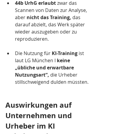
44b UrhG erlaubt
 zwar das 
Scannen von Daten zur Analyse, 
aber 
nicht das Training,
 das 
darauf abzielt, das Werk später 
wieder auszugeben oder zu 
reproduzieren.
Die Nutzung für 
KI-Training
 ist 
laut LG München I 
keine 
„übliche und erwartbare 
Nutzungsart“, 
die Urheber 
stillschweigend dulden müssten.
Auswirkungen auf 
Unternehmen und 
Urheber im KI 