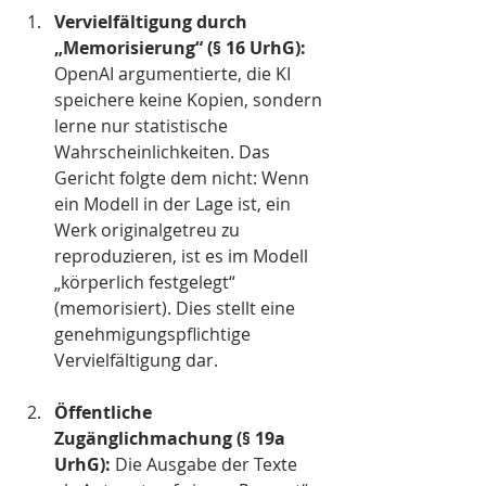
Vervielfältigung durch 
„Memorisierung“ (§ 16 UrhG): 
OpenAI argumentierte, die KI 
speichere keine Kopien, sondern 
lerne nur statistische 
Wahrscheinlichkeiten. Das 
Gericht folgte dem nicht: Wenn 
ein Modell in der Lage ist, ein 
Werk originalgetreu zu 
reproduzieren, ist es im Modell 
„körperlich festgelegt“ 
(memorisiert). Dies stellt eine 
genehmigungspflichtige 
Vervielfältigung dar.
Öffentliche 
Zugänglichmachung (§ 19a 
UrhG): 
Die Ausgabe der Texte 