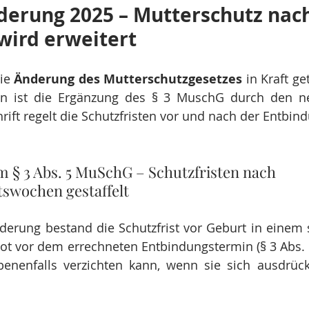
erung 2025 – Mutterschutz nach
wird erweitert
ie 
Änderung des Mutterschutzgesetzes
 in Kraft ge
n ist die Ergänzung des § 3 MuschG durch den ne
hrift regelt die Schutzfristen vor und nach der Entbin
 § 3 Abs. 5 MuSchG – Schutzfristen nach 
swochen gestaffelt
derung bestand die Schutzfrist vor Geburt in einem
ot vor dem errechneten Entbindungstermin (§ 3 Abs. 
enenfalls verzichten kann, wenn sie sich ausdrückl