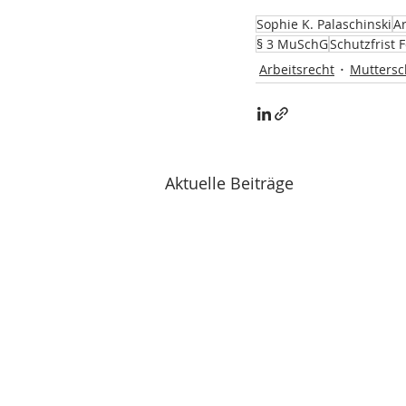
Sophie K. Palaschinski
Ar
§ 3 MuSchG
Schutzfrist 
Arbeitsrecht
Muttersc
Aktuelle Beiträge