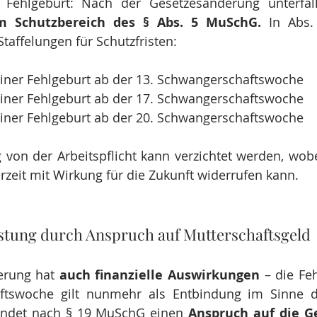
 Fehlgeburt: Nach der Gesetzesänderung unterfal
m Schutzbereich des § Abs. 5 MuSchG.
 In Abs.
affelungen für Schutzfristen:
iner Fehlgeburt ab der 13. Schwangerschaftswoche
iner Fehlgeburt ab der 17. Schwangerschaftswoche
iner Fehlgeburt ab der 20. Schwangerschaftswoche
 von der Arbeitspflicht kann verzichtet werden, wobei
rzeit mit Wirkung für die Zukunft widerrufen kann.
astung durch Anspruch auf Mutterschaftsgeld
erung hat 
auch finanzielle Auswirkungen
 – die Fe
ftswoche gilt nunmehr als Entbindung im Sinne d
ndet nach § 19 MuSchG einen 
Anspruch auf die G