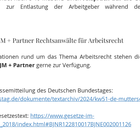
d
 zur Entlastung der Arbeitgeber während de
M + Partner Rechtsanwälte für Arbeitsrecht
mationen rund um das Thema Arbeitsrecht stehen di
JM + Partner
 gerne zur Verfügung.
ressemitteilung des Deutschen Bundestages: 
stag.de/dokumente/textarchiv/2024/kw51-de-mutters
setzestext: 
https://www.gesetze-im-
g_2018/index.html#BJNR122810017BJNE002001126