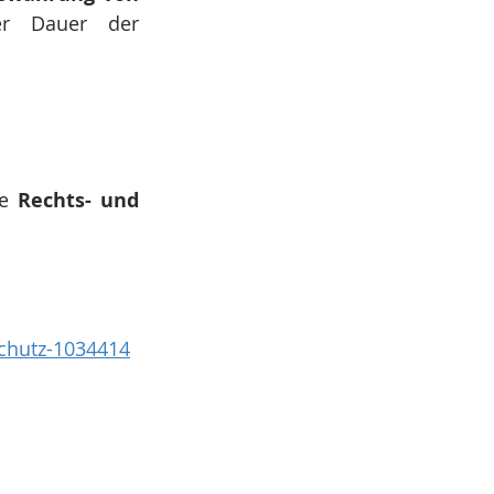
r Dauer der 
e 
Rechts- und 
chutz-1034414