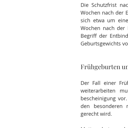
Die Schutzfrist na
Wochen nach der E
sich etwa um eine
Wochen nach der E
Begriff der Entbin
Geburtsgewichts vo
Frühgeburten un
Der Fall einer Frü
weiterarbeiten mu
bescheinigung vor.
den besonderen me
gerecht wird.