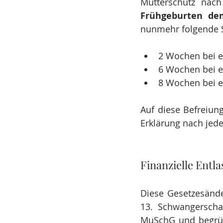
Mutterschutz nach
Frühgeburten de
nunmehr folgende St
2 Wochen bei e
6 Wochen bei e
8 Wochen bei e
Auf diese Befreiung
Erklärung nach jede
Finanzielle Entl
Diese Gesetzesänd
13. Schwangerscha
MuSchG und begrü