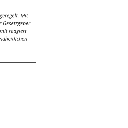
cht
Bestattungsrecht
geregelt. Mit 
er Gesetzgeber 
mit reagiert 
Gewerblicher Rechtsschutz
ndheitlichen 