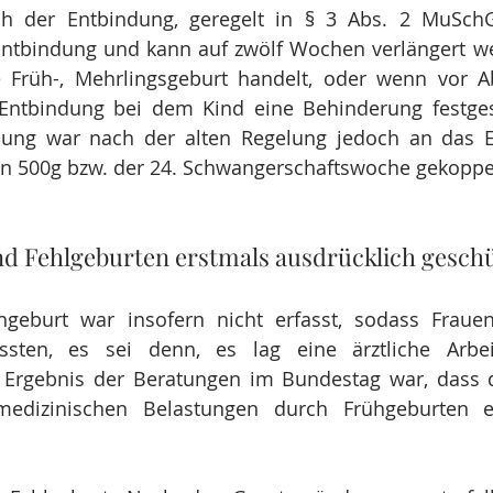
ch der Entbindung, geregelt in § 3 Abs. 2 MuSchG,
ntbindung und kann auf zwölf Wochen verlängert we
 Früh-, Mehrlingsgeburt handelt, oder wenn vor Ab
ntbindung bei dem Kind eine Behinderung festgeste
dung war nach der alten Regelung jedoch an das Er
n 500g bzw. der 24. Schwangerschaftswoche gekoppel
d Fehlgeburten erstmals ausdrücklich geschü
hgeburt war insofern nicht erfasst, sodass Frauen 
ssten, es sei denn, es lag eine ärztliche Arbeit
 Ergebnis der Beratungen im Bundestag war, dass d
dizinischen Belastungen durch Frühgeburten ein